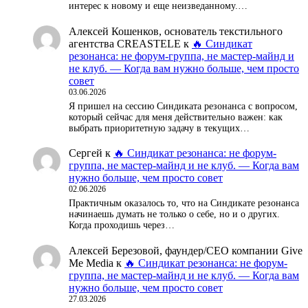
интерес к новому и еще неизведанному.…
Алексей Кошенков, основатель текстильного
агентства CREASTELE
к
🔥 Синдикат
резонанса: не форум-группа, не мастер-майнд и
не клуб. — Когда вам нужно больше, чем просто
совет
03.06.2026
Я пришел на сессию Синдиката резонанса с вопросом,
который сейчас для меня действительно важен: как
выбрать приоритетную задачу в текущих…
Сергей
к
🔥 Синдикат резонанса: не форум-
группа, не мастер-майнд и не клуб. — Когда вам
нужно больше, чем просто совет
02.06.2026
Практичным оказалось то, что на Синдикате резонанса
начинаешь думать не только о себе, но и о других.
Когда проходишь через…
Алексей Березовой, фаундер/СЕО компании Give
Me Media
к
🔥 Синдикат резонанса: не форум-
группа, не мастер-майнд и не клуб. — Когда вам
нужно больше, чем просто совет
27.03.2026