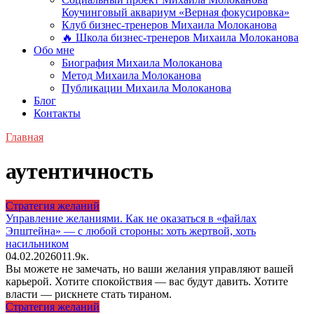
Коучинговый аквариум «Верная фокусировка»
Клуб бизнес-тренеров Михаила Молоканова
🔥 Школа бизнес-тренеров Михаила Молоканова
Обо мне
Биография Михаила Молоканова
Метод Михаила Молоканова
Публикации Михаила Молоканова
Блог
Контакты
Главная
аутентичность
Стратегия желаний
Управление желаниями. Как не оказаться в «файлах
Эпштейна» — с любой стороны: хоть жертвой, хоть
насильником
04.02.2026
0
11.9к.
Вы можете не замечать, но ваши желания управляют вашей
карьерой. Хотите спокойствия — вас будут давить. Хотите
власти — рискнете стать тираном.
Стратегия желаний