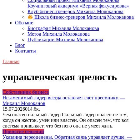
Социальный проект Михаила Молоканова
Коучинговый аквариум «Верная фокусировка»
Клуб бизнес-тренеров Михаила Молоканова
Школа бизнес-тренеров Михаила Молоканова
Обо мне
Биография Михаила Молоканова
Метод Михаила Молоканова
Публикации Михаила Молоканова
Блог
Контакты
Главная
управленческая зрелость
Собственник бизнеса
Незаменимый лидер всегда оставляет счет преемнику. —
Михаил Молоканов
15.07.2026
0
14.6к.
Чем опасен сильный лидер Сильный лидер опасен не тем,
когда он жесток, умен или властен. Он опасен тем, что вся
система привыкает, что без него она не умеет жить.
Принятие решений
Указания переоценены. Обратная связь управляет лучше. —