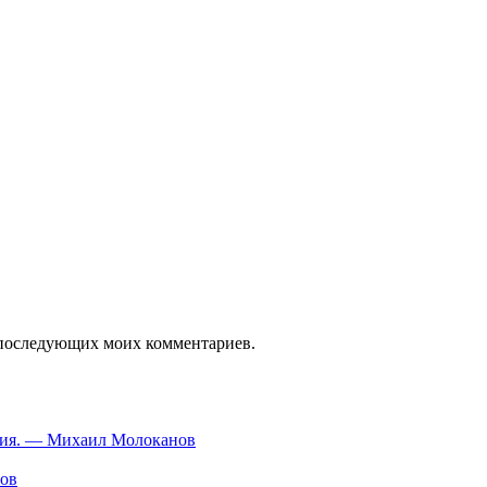
ля последующих моих комментариев.
ания. — Михаил Молоканов
нов