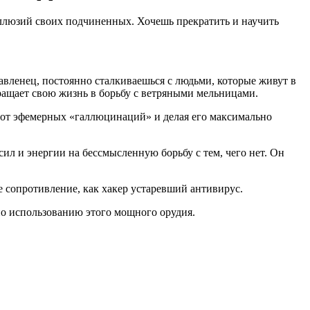
иллюзий своих подчиненных. Хочешь прекратить и научить
равленец, постоянно сталкиваешься с людьми, которые живут в
евращает свою жизнь в борьбу с ветряными мельницами.
 от эфемерных «галлюцинаций» и делая его максимально
сил и энергии на бессмысленную борьбу с тем, чего нет. Он
сопротивление, как хакер устаревший антивирус.
о использованию этого мощного орудия.