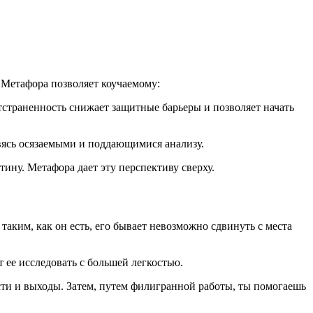
 Метафора позволяет коучаемому:
отстраненность снижает защитные барьеры и позволяет начать
вясь осязаемыми и поддающимися анализу.
тину. Метафора дает эту перспективу сверху.
аким, как он есть, его бывает невозможно сдвинуть с места
ее исследовать с большей легкостью.
ости и выходы. Затем, путем филигранной работы, ты помогаешь