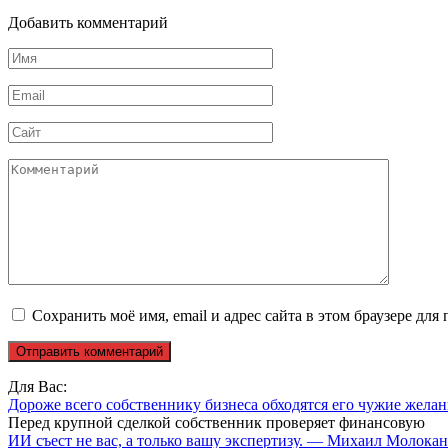
Добавить комментарий
Имя
*
Email
*
Сайт
Комментарий
Сохранить моё имя, email и адрес сайта в этом браузере д
Для Вас:
Дороже всего собственнику бизнеса обходятся его чужие жел
Перед крупной сделкой собственник проверяет финансовую
ИИ съест не вас, а только вашу экспертизу. — Михаил Молока