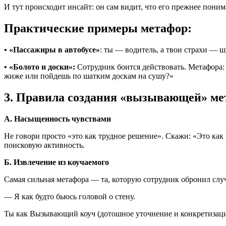
И тут происходит инсайт: он сам видит, что его прежнее пон
Практические примеры метафор:
• «Пассажиры в автобусе»
: ты — водитель, а твои страхи — ш
• «Болото и доски»:
Сотрудник боится действовать. Метафора: 
жиже или пойдешь по шатким доскам на сушу?»
3. Правила создания «вызывающей» м
А. Насыщенность чувствами
Не говори просто «это как трудное решение». Скажи: «Это как
поисковую активность.
Б. Извлечение из коучаемого
Самая сильная метафора — та, которую сотрудник обронил слу
— Я как будто бьюсь головой о стену.
Ты как Вызывающий коуч (дотошное уточнение и конкретизаци