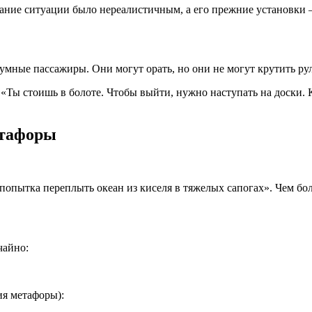
имание ситуации было нереалистичным, а его прежние установки
умные пассажиры. Они могут орать, но они не могут крутить рул
«Ты стоишь в болоте. Чтобы выйти, нужно наступать на доски. 
етафоры
 попытка переплыть океан из киселя в тяжелых сапогах». Чем б
чайно:
я метафоры):