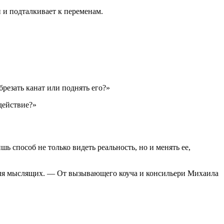
 и подталкивает к переменам.
резать канат или поднять его?»
действие?»
 способ не только видеть реальность, но и менять ее,
 для мыслящих. — От вызывающего коуча и консильери Михаила