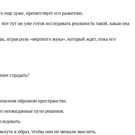
о еще хуже, препятствует его развитию.
вот тут он уже готов исследовать реальность такой, какая она
ь, играя роль «мертвого жука», который ждет, пока его
тнее страдать?
опасном образном пространстве.
ют неожиданные пути решения.
следовать.
кнуть в образ, чтобы они не мешали мыслить.