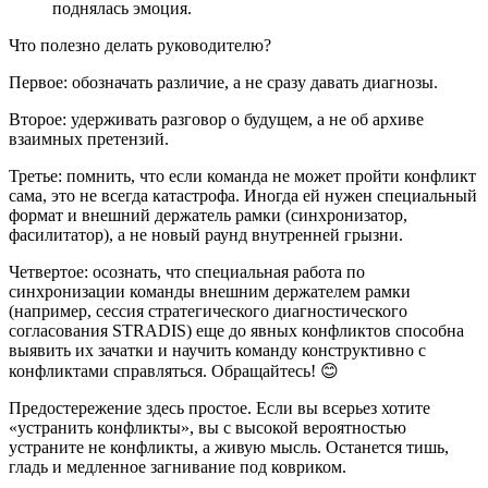
поднялась эмоция.
Что полезно делать руководителю?
Первое: обозначать различие, а не сразу давать диагнозы.
Второе: удерживать разговор о будущем, а не об архиве
взаимных претензий.
Третье: помнить, что если команда не может пройти конфликт
сама, это не всегда катастрофа. Иногда ей нужен специальный
формат и внешний держатель рамки (синхронизатор,
фасилитатор), а не новый раунд внутренней грызни.
Четвертое: осознать, что специальная работа по
синхронизации команды внешним держателем рамки
(например, сессия стратегического диагностического
согласования STRADIS) еще до явных конфликтов способна
выявить их зачатки и научить команду конструктивно с
конфликтами справляться. Обращайтесь! 😊
Предостережение здесь простое. Если вы всерьез хотите
«устранить конфликты», вы с высокой вероятностью
устраните не конфликты, а живую мысль. Останется тишь,
гладь и медленное загнивание под ковриком.