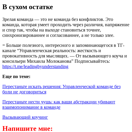
В сухом остатке
Зрелая команда — это не команда без конфликтов. Это
команда, которая умеет проходить через различия, напряжение
и спор так, чтобы на выходе становиться точнее,
синхронизированнее и согласованнее, а не только злее.
= Больше полезного, интересного и запоминающегося в ТГ-
канале “Управленческая реальность: жесткость и
провокативность для мыслящих. — От вызывающего коуча и
консильери Михаила Молоканова” Подписывайтесь:
https://t.me/leadingbyunderstanding
Еще по теме:
Перестаньте искать решения: Управленческой команде без
боли не договориться
Перестаньте нести чушь: как ваши абстракции убивают
взаимопонимание в команде
Вызывающий коучинг
Напишите мне: