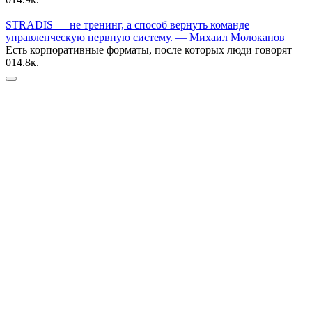
STRADIS — не тренинг, а способ вернуть команде
управленческую нервную систему. — Михаил Молоканов
Есть корпоративные форматы, после которых люди говорят
0
14.8к.