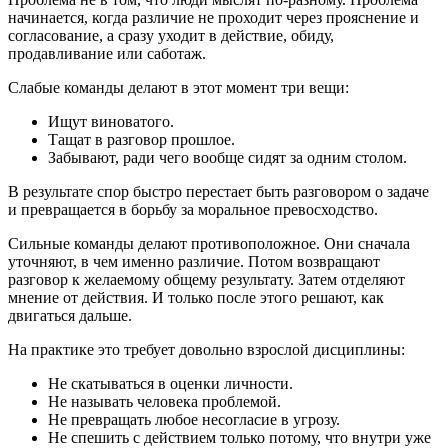
начинается, когда различие не проходит через прояснение и
согласование, а сразу уходит в действие, обиду,
продавливание или саботаж.
Слабые команды делают в этот момент три вещи:
Ищут виноватого.
Тащат в разговор прошлое.
Забывают, ради чего вообще сидят за одним столом.
В результате спор быстро перестает быть разговором о задаче
и превращается в борьбу за моральное превосходство.
Сильные команды делают противоположное. Они сначала
уточняют, в чем именно различие. Потом возвращают
разговор к желаемому общему результату. Затем отделяют
мнение от действия. И только после этого решают, как
двигаться дальше.
На практике это требует довольно взрослой дисциплины:
Не скатываться в оценки личности.
Не называть человека проблемой.
Не превращать любое несогласие в угрозу.
Не спешить с действием только потому, что внутри уже