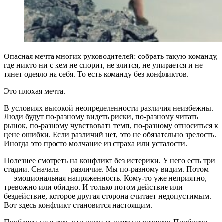
Опасная мечта многих руководителей: собрать такую команду,
где никто ни с кем не спорит, не злится, не упирается и не
тянет одеяло на себя. То есть команду без конфликтов.
Это плохая мечта.
В условиях высокой неопределенности различия неизбежны.
Люди будут по-разному видеть риски, по-разному читать
рынок, по-разному чувствовать темп, по-разному относиться к
цене ошибки. Если различий нет, это не обязательно зрелость.
Иногда это просто молчание из страха или усталости.
Полезнее смотреть на конфликт без истерики. У него есть три
стадии. Сначала — различие. Мы по-разному видим. Потом
— эмоциональная напряженность. Кому-то уже неприятно,
тревожно или обидно. И только потом действие или
бездействие, которое другая сторона считает недопустимым.
Вот здесь конфликт становится настоящим.
Проблема не в том, что люди мыслят по-разному. Проблема