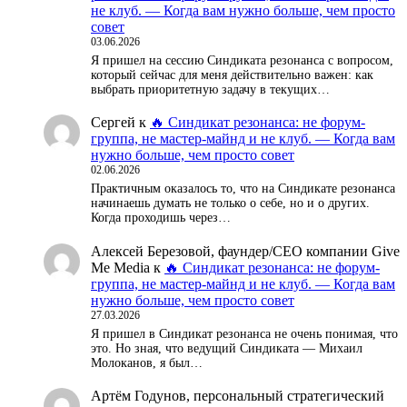
не клуб. — Когда вам нужно больше, чем просто
совет
03.06.2026
Я пришел на сессию Синдиката резонанса с вопросом,
который сейчас для меня действительно важен: как
выбрать приоритетную задачу в текущих…
Сергей
к
🔥 Синдикат резонанса: не форум-
группа, не мастер-майнд и не клуб. — Когда вам
нужно больше, чем просто совет
02.06.2026
Практичным оказалось то, что на Синдикате резонанса
начинаешь думать не только о себе, но и о других.
Когда проходишь через…
Алексей Березовой, фаундер/СЕО компании Give
Me Media
к
🔥 Синдикат резонанса: не форум-
группа, не мастер-майнд и не клуб. — Когда вам
нужно больше, чем просто совет
27.03.2026
Я пришел в Синдикат резонанса не очень понимая, что
это. Но зная, что ведущий Синдиката — Михаил
Молоканов, я был…
Артём Годунов, персональный стратегический