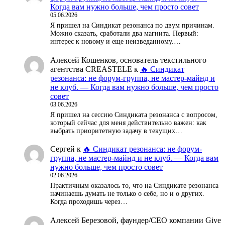
Когда вам нужно больше, чем просто совет
05.06.2026
Я пришел на Синдикат резонанса по двум причинам.
Можно сказать, сработали два магнита. Первый:
интерес к новому и еще неизведанному.…
Алексей Кошенков, основатель текстильного
агентства CREASTELE
к
🔥 Синдикат
резонанса: не форум-группа, не мастер-майнд и
не клуб. — Когда вам нужно больше, чем просто
совет
03.06.2026
Я пришел на сессию Синдиката резонанса с вопросом,
который сейчас для меня действительно важен: как
выбрать приоритетную задачу в текущих…
Сергей
к
🔥 Синдикат резонанса: не форум-
группа, не мастер-майнд и не клуб. — Когда вам
нужно больше, чем просто совет
02.06.2026
Практичным оказалось то, что на Синдикате резонанса
начинаешь думать не только о себе, но и о других.
Когда проходишь через…
Алексей Березовой, фаундер/СЕО компании Give