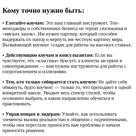
Кому точно нужно быть:
• Executive-коучам:
Это ваш главный инструмент. Топ-
менеджеры и собственники бизнеса не терпят сюсюканья и
«мягких лапок». Им нужен партнер, который способен
выдержать их напор и вернуть им честную картину мира.
Вызывающий коучинг создан для работы на высоких ставках.
• Действующим коучам и консультантам:
Если вы
чувствуете, что «классика» буксует, а клиенты застряли в
самооправданиях — вам нужны инструменты для работы с
сопротивлением и иллюзиями.
• Тем, кто только собирается стать коучем:
Не дайте себя
обмануть, будто коучинг — только то, что преподают в одной
конкретной школе. Увидьте весь спектр стилей, чтобы
осознанно выбрать, в каком направлении обучаться и
практиковать.
• Управленцам и лидерам:
Узнайте, как использовать
элементы вызова реальностью в общении с подчиненными,
чтобы они перестали приносить вам проблемы и начали
приносить решения.