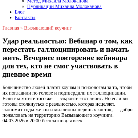
Метод Михаила Молоканова
Публикации Михаила Молоканова
Блог
Контакты
Главная
»
Вызывающий коучинг
Удар реальностью: Вебинар о том, как
перестать галлюцинировать и начать
жить. Вечернее повторение вебинара
для тех, кто не смог участвовать в
дневное время
Большинство людей платят коучам и психологам за то, чтобы
их погладили по голове и подтвердили их галлюцинации.
Если вы хотите того же — закройте этот анонс. Но если вы
готовы столкнуться с реальностью, которая исцеляет,
экономит годы жизни и миллионы нервных клеток, — добро
пожаловать на территорию Вызывающего коучинга.
04.03.2026 в 20:00 бесплатно для всех.