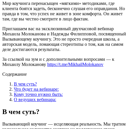
Мир коучинга перенасыщен «мягкими» методиками, где
клиента боятся задеть, бесконечно слушая его оправдания. Но
правда в том, что успех не живет в зоне комфорта. Он живет
там, где вы честно смотрите в лицо фактам.
Приглашаем вас на эксклюзивный двухчасовой вебинар
Михаила Молоканова и Надежды Филипповой, посвященный
Вызывающему коучингу. Это не просто очередная школа, а
авторская модель, ломающая стереотипы о том, как на самом
деле достигаются результаты.
За ссылкой на зум и с дополнительными вопросами — к
Михаилу Молоканову
https://t.me/MikhailMolokanov
Содержание
В чем суть?
Что будет на вебинаре:
Кому точно нужно быть:
О ведущих вебинара:
В чем суть?
Вызывающий коучинг — исцеляющая реальность. Мы тратим