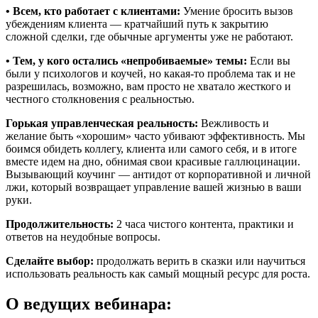
• Всем, кто работает с клиентами:
Умение бросить вызов
убеждениям клиента — кратчайший путь к закрытию
сложной сделки, где обычные аргументы уже не работают.
• Тем, у кого остались «непробиваемые» темы:
Если вы
были у психологов и коучей, но какая-то проблема так и не
разрешилась, возможно, вам просто не хватало жесткого и
честного столкновения с реальностью.
Горькая управленческая реальность:
Вежливость и
желание быть «хорошим» часто убивают эффективность. Мы
боимся обидеть коллегу, клиента или самого себя, и в итоге
вместе идем на дно, обнимая свои красивые галлюцинации.
Вызывающий коучинг — антидот от корпоративной и личной
лжи, который возвращает управление вашей жизнью в ваши
руки.
Продолжительность:
2 часа чистого контента, практики и
ответов на неудобные вопросы.
Сделайте выбор:
продолжать верить в сказки или научиться
использовать реальность как самый мощный ресурс для роста.
О ведущих вебинара: