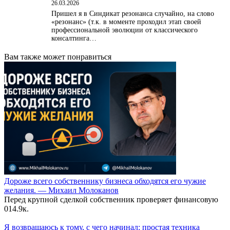
26.03.2026
Пришел я в Синдикат резонанса случайно, на слово
«резонанс» (т.к. в моменте проходил этап своей
профессиональной эволюции от классического
консалтинга…
Вам также может понравиться
Дороже всего собственнику бизнеса обходятся его чужие
желания. — Михаил Молоканов
Перед крупной сделкой собственник проверяет финансовую
0
14.9к.
Я возвращаюсь к тому, с чего начинал: простая техника