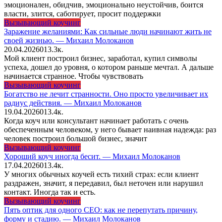
эмоционален, обидчив, эмоционально неустойчив, боится
власти, злится, саботирует, просит поддержки
Вызывающий коучинг
Заражение желаниями: Как сильные люди начинают жить не
своей жизнью. — Михаил Молоканов
20.04.2026
0
13.3к.
Мой клиент построил бизнес, заработал, купил символы
успеха, дошел до уровня, о котором раньше мечтал. А дальше
начинается странное. Чтобы чувствовать
Вызывающий коучинг
Богатство не лечит странности. Оно просто увеличивает их
радиус действия. — Михаил Молоканов
19.04.2026
0
13.4к.
Когда коуч или консультант начинает работать с очень
обеспеченным человеком, у него бывает наивная надежда: раз
человек построил большой бизнес, значит
Вызывающий коучинг
Хороший коуч иногда бесит. — Михаил Молоканов
17.04.2026
0
13.4к.
У многих обычных коучей есть тихий страх: если клиент
раздражен, значит, я передавил, был неточен или нарушил
контакт. Иногда так и есть.
Вызывающий коучинг
Пять оптик для одного CEO: как не перепутать причину,
форму и стадию. — Михаил Молоканов