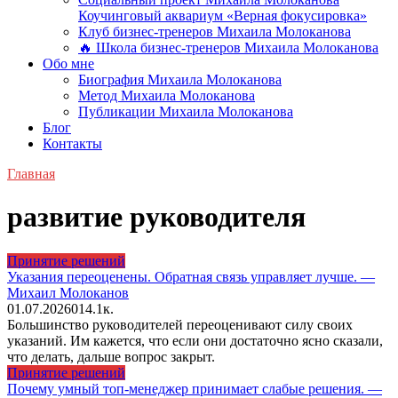
Коучинговый аквариум «Верная фокусировка»
Клуб бизнес-тренеров Михаила Молоканова
🔥 Школа бизнес-тренеров Михаила Молоканова
Обо мне
Биография Михаила Молоканова
Метод Михаила Молоканова
Публикации Михаила Молоканова
Блог
Контакты
Главная
развитие руководителя
Принятие решений
Указания переоценены. Обратная связь управляет лучше. —
Михаил Молоканов
01.07.2026
0
14.1к.
Большинство руководителей переоценивают силу своих
указаний. Им кажется, что если они достаточно ясно сказали,
что делать, дальше вопрос закрыт.
Принятие решений
Почему умный топ-менеджер принимает слабые решения. —