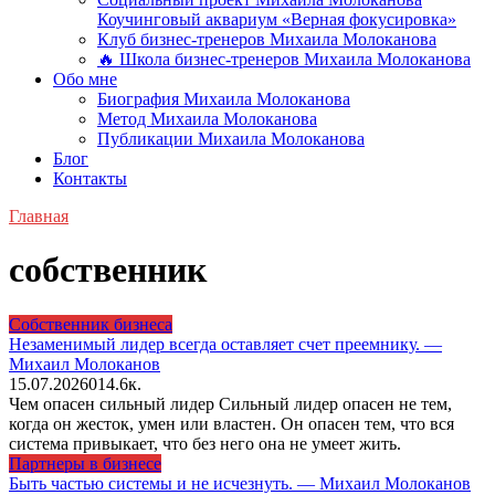
Коучинговый аквариум «Верная фокусировка»
Клуб бизнес-тренеров Михаила Молоканова
🔥 Школа бизнес-тренеров Михаила Молоканова
Обо мне
Биография Михаила Молоканова
Метод Михаила Молоканова
Публикации Михаила Молоканова
Блог
Контакты
Главная
собственник
Собственник бизнеса
Незаменимый лидер всегда оставляет счет преемнику. —
Михаил Молоканов
15.07.2026
0
14.6к.
Чем опасен сильный лидер Сильный лидер опасен не тем,
когда он жесток, умен или властен. Он опасен тем, что вся
система привыкает, что без него она не умеет жить.
Партнеры в бизнесе
Быть частью системы и не исчезнуть. — Михаил Молоканов