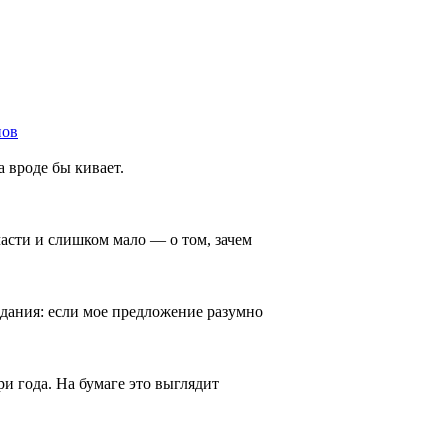
нов
а вроде бы кивает.
асти и слишком мало — о том, зачем
идания: если мое предложение разумно
ри года. На бумаге это выглядит