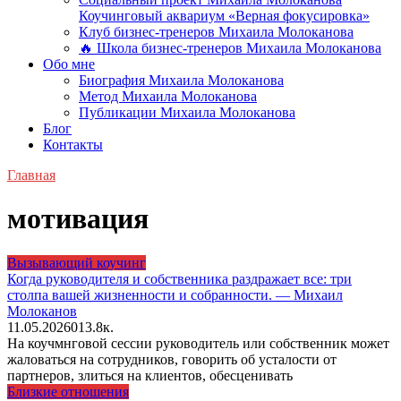
Коучинговый аквариум «Верная фокусировка»
Клуб бизнес-тренеров Михаила Молоканова
🔥 Школа бизнес-тренеров Михаила Молоканова
Обо мне
Биография Михаила Молоканова
Метод Михаила Молоканова
Публикации Михаила Молоканова
Блог
Контакты
Главная
мотивация
Вызывающий коучинг
Когда руководителя и собственника раздражает все: три
столпа вашей жизненности и собранности. — Михаил
Молоканов
11.05.2026
0
13.8к.
На коучмнговой сессии руководитель или собственник может
жаловаться на сотрудников, говорить об усталости от
партнеров, злиться на клиентов, обесценивать
Близкие отношения