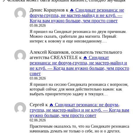
Денис Коршунов
к
🔥 Синдикат резонанса: не
форум-группа, не мастер-майнд и не клуб. —
Когда вам нужно больше, чем просто совет
05.06.2026
Я пришел на Синдикат резонанса по двум причинам.
Можно сказать, сработали два магнита. Первый:
интерес к новому и еще неизведанному.…
Алексей Кошенков, основатель текстильного
агентства CREASTELE
к
🔥 Синдикат
резонанса: не форум-группа, не мастер-майнд и
не клуб. — Когда вам нужно больше, чем просто
совет
03.06.2026
Я пришел на сессию Синдиката резонанса с вопросом,
который сейчас для меня действительно важен: как
выбрать приоритетную задачу в текущих…
Сергей
к
🔥 Синдикат резонанса: не форум-
группа, не мастер-майнд и не клуб. — Когда вам
нужно больше, чем просто совет
02.06.2026
Практичным оказалось то, что на Синдикате резонанса
начинаешь думать не только о себе, но и о других.