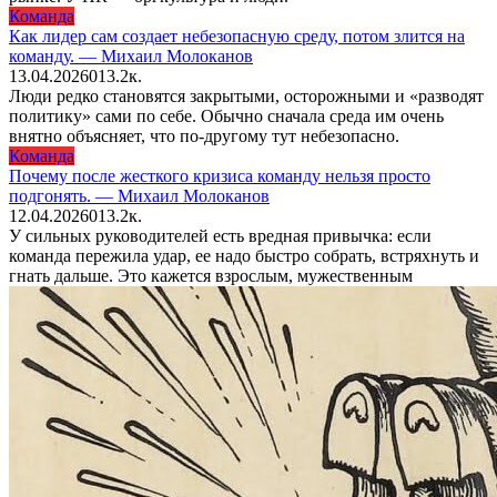
Команда
Как лидер сам создает небезопасную среду, потом злится на
команду. — Михаил Молоканов
13.04.2026
0
13.2к.
Люди редко становятся закрытыми, осторожными и «разводят
политику» сами по себе. Обычно сначала среда им очень
внятно объясняет, что по-другому тут небезопасно.
Команда
Почему после жесткого кризиса команду нельзя просто
подгонять. — Михаил Молоканов
12.04.2026
0
13.2к.
У сильных руководителей есть вредная привычка: если
команда пережила удар, ее надо быстро собрать, встряхнуть и
гнать дальше. Это кажется взрослым, мужественным