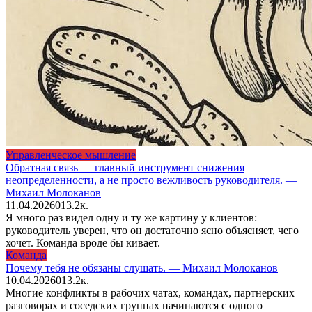
Управленческое мышление
Обратная связь — главный инструмент снижения
неопределенности, а не просто вежливость руководителя. —
Михаил Молоканов
11.04.2026
0
13.2к.
Я много раз видел одну и ту же картину у клиентов:
руководитель уверен, что он достаточно ясно объясняет, чего
хочет. Команда вроде бы кивает.
Команда
Почему тебя не обязаны слушать. — Михаил Молоканов
10.04.2026
0
13.2к.
Многие конфликты в рабочих чатах, командах, партнерских
разговорах и соседских группах начинаются с одного